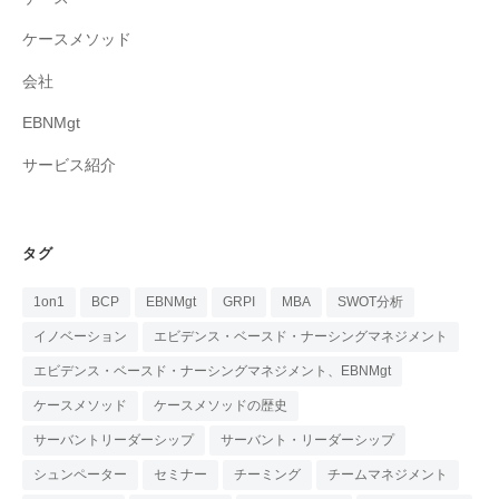
ケースメソッド
会社
EBNMgt
サービス紹介
タグ
1on1
BCP
EBNMgt
GRPI
MBA
SWOT分析
イノベーション
エビデンス・ベースド・ナーシングマネジメント
エビデンス・ベースド・ナーシングマネジメント、EBNMgt
ケースメソッド
ケースメソッドの歴史
サーバントリーダーシップ
サーバント・リーダーシップ
シュンペーター
セミナー
チーミング
チームマネジメント