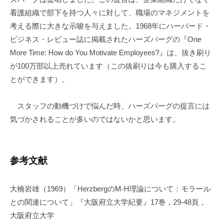
看護組織で部下を持つ人々に対して、職場のマネジメントを
考える際に大きな示唆を与えました。1968年にハーバード・
ビジネス・レビュー誌に掲載されたハーズバーグの『One
More Time: How do You Motivate Employees?』は、抜き刷り
が100万部以上売れています（この抜刷りは今も購入するこ
とができます）。
スタッフの動機づけで悩んだ時、ハーズバーグの提言には
気づかされることが多いのではないかと思います。
参考文献
大橋岩雄（1969）「HerzbergのM-H理論について：モラール
との関連について」『大阪府立大学紀要』17巻，29-48頁，
大阪府立大学