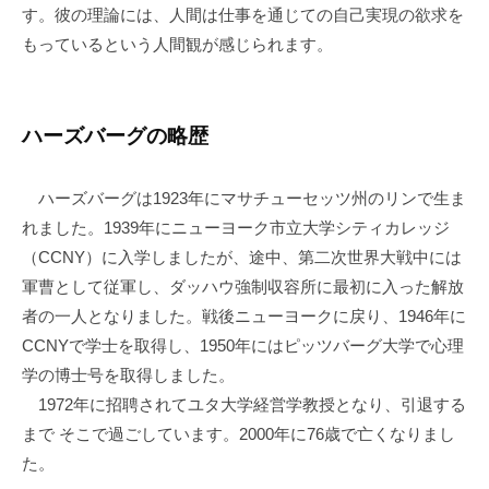
す。彼の理論には、人間は仕事を通じての自己実現の欲求を
もっているという人間観が感じられます。
ハーズバーグの略歴
ハーズバーグは1923年にマサチューセッツ州のリンで生ま
れました。1939年にニューヨーク市立大学シティカレッジ
（CCNY）に入学しましたが、途中、第二次世界大戦中には
軍曹として従軍し、ダッハウ強制収容所に最初に入った解放
者の一人となりました。戦後ニューヨークに戻り、1946年に
CCNYで学士を取得し、1950年にはピッツバーグ大学で心理
学の博士号を取得しました。
1972年に招聘されてユタ大学経営学教授となり、引退する
まで そこで過ごしています。2000年に76歳で亡くなりまし
た。