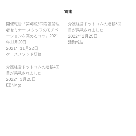
o
関連
k
開催報告『第4回訪問看護管理
介護経営ドットコムの連載3回
者セミナー スタッフのモチベ
目が掲載されました
ーションを高めるコツ』2021
2022年2月25日
年11月20日
活動報告
2021年11月22日
ケースメソッド研修
介護経営ドットコムの連載4回
目が掲載されました
2022年3月25日
EBNMgt