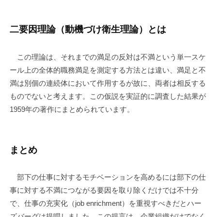
二要因理論（動機づけ衛生理論）とは
この理論は、それまでの満足の反対は不満という単一スケ
ール上の全体的職務満足を測定する方法とは違い、満足と不
満は別個の連続体において作用するが故に、両者は相反する
ものでないと考えます。この仮説を実証的に調査した結果が
1959年の著作にまとめられています。
まとめ
部下の仕事に対するモチベーションを高めるには部下の仕
事に対する不満につながる要因を取り除くだけでは不十分
で、仕事の充実化（job enrichment）を重視すべきだとハー
ズバーグは提唱しました。この提言は、企業組織だけでなく