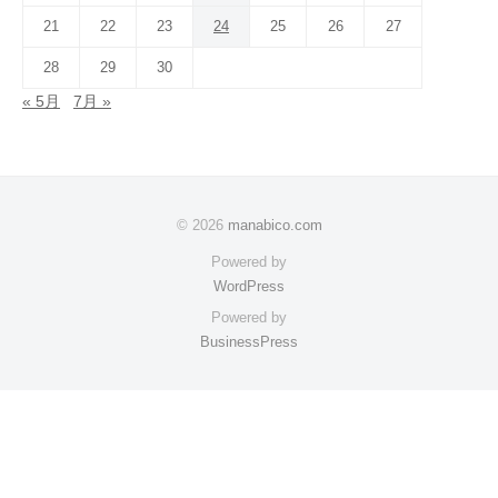
21
22
23
24
25
26
27
28
29
30
« 5月
7月 »
© 2026
manabico.com
Powered by
WordPress
Powered by
BusinessPress