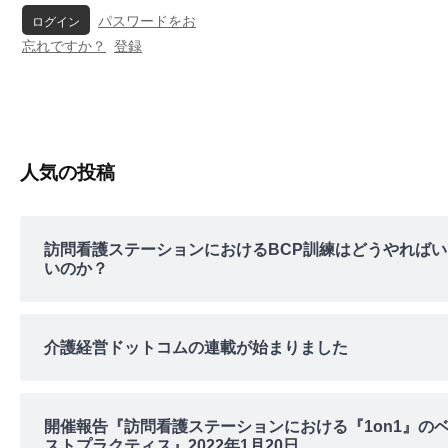
パスワードをお
忘れですか？
登録
人気の投稿
訪問看護ステーションにおけるBCP訓練はどうやればい
いのか？
介護経営ドットコムの連載が始まりました
開催報告『訪問看護ステーションにおける『1on1』の
ストプラクティス』2022年1月20日