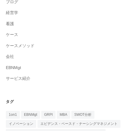
ブログ
経営学
看護
ケース
ケースメソッド
会社
EBNMgt
サービス紹介
タグ
1on1
EBNMgt
GRPI
MBA
SWOT分析
イノベーション
エビデンス・ベースド・ナーシングマネジメント