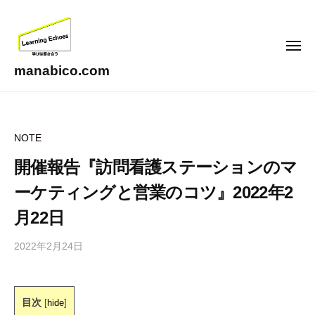
コ
ン
テ
メ
ニ
ン
ュ
manabico.com
ー
ツ
L
へ
e
ス
a
NOTE
キ
r
ッ
n
開催報告『訪問看護ステーションのマ
i
プ
ーケティングと営業のコツ』2022年2
n
g
月22日
E
2022年2月24日
b
c
y
h
合
o
同
e
目次
[
hide
]
会