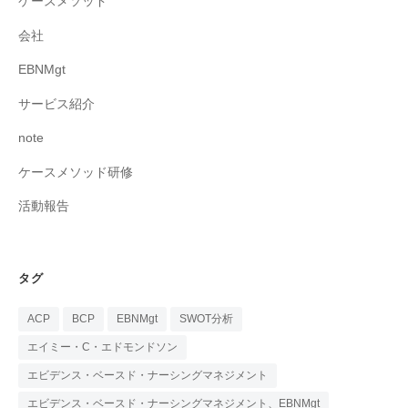
ケースメソッド
会社
EBNMgt
サービス紹介
note
ケースメソッド研修
活動報告
タグ
ACP
BCP
EBNMgt
SWOT分析
エイミー・C・エドモンドソン
エビデンス・ベースド・ナーシングマネジメント
エビデンス・ベースド・ナーシングマネジメント、EBNMgt