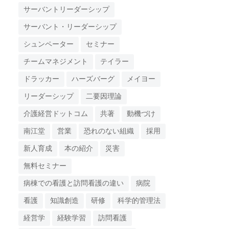
サーバントリーダーシップ
サーバント・リーダーシップ
シュンペーター
セミナー
チームマネジメント
テイラー
ドラッカー
ハーズバーグ
メイヨー
リーダーシップ
二要因理論
介護経営ドットコム
共著
動機づけ
南江堂
営業
恐れのない組織
採用
新人育成
本の紹介
災害
無料セミナー
病棟での看護と訪問看護の違い
病院
看護
知識創造
研修
科学的管理法
経営学
経験学習
訪問看護