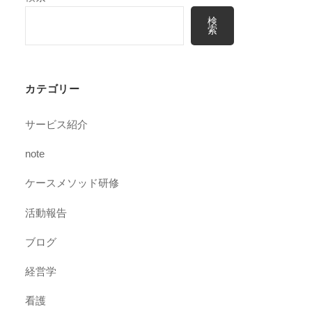
検
索
カテゴリー
サービス紹介
note
ケースメソッド研修
活動報告
ブログ
経営学
看護