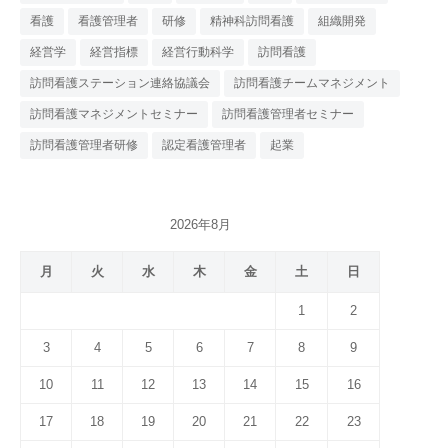
看護
看護管理者
研修
精神科訪問看護
組織開発
経営学
経営指標
経営行動科学
訪問看護
訪問看護ステーション連絡協議会
訪問看護チームマネジメント
訪問看護マネジメントセミナー
訪問看護管理者セミナー
訪問看護管理者研修
認定看護管理者
起業
2026年8月
月
火
水
木
金
土
日
1
2
3
4
5
6
7
8
9
10
11
12
13
14
15
16
17
18
19
20
21
22
23