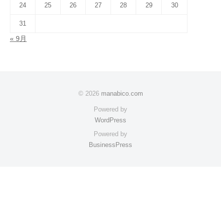
24
25
26
27
28
29
30
31
« 9月
© 2026
manabico.com
Powered by
WordPress
Powered by
BusinessPress