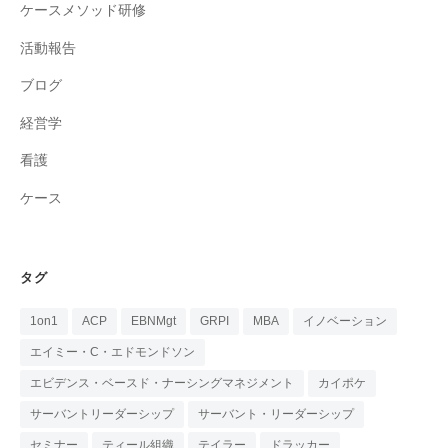
ケースメソッド研修
活動報告
ブログ
経営学
看護
ケース
タグ
1on1
ACP
EBNMgt
GRPI
MBA
イノベーション
エイミー・C・エドモンドソン
エビデンス・ベースド・ナーシングマネジメント
カイポケ
サーバントリーダーシップ
サーバント・リーダーシップ
セミナー
ティール組織
テイラー
ドラッカー