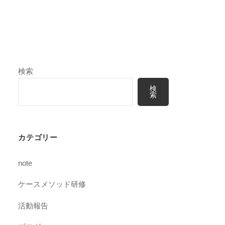
検索
検
索
カテゴリー
note
ケースメソッド研修
活動報告