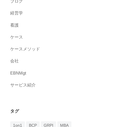
ブログ
経営学
看護
ケース
ケースメソッド
会社
EBNMgt
サービス紹介
タグ
1on1
BCP
GRPI
MBA