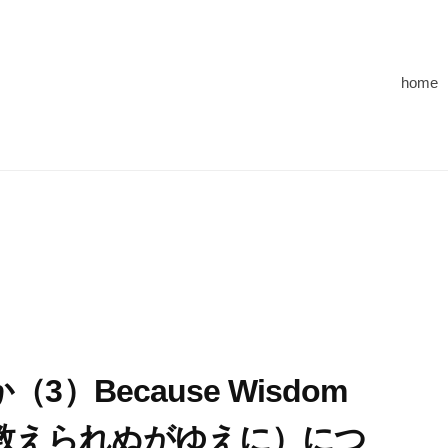
home
）Because Wisdom
（叡智は教えられぬがゆえに）につ