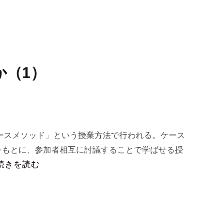
か（1）
ケースメソッド」という授業方法で行われる。ケース
をもとに、参加者相互に討議することで学ばせる授
続きを読む