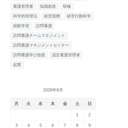
看護管理者
知識創造
研修
科学的管理法
経営指標
経営行動科学
経験学習
訪問看護
訪問看護チームマネジメント
訪問看護マネジメントセミナー
訪問看護学び放題
認定看護管理者
起業
2026年8月
月
火
水
木
金
土
日
1
2
3
4
5
6
7
8
9