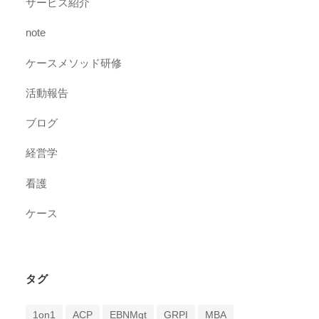
サービス紹介
note
ケースメソッド研修
活動報告
ブログ
経営学
看護
ケース
タグ
1on1
ACP
EBNMgt
GRPI
MBA