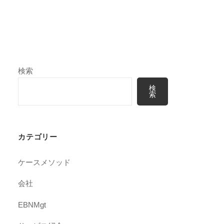
検索
検
索
カテゴリー
ケースメソッド
会社
EBNMgt