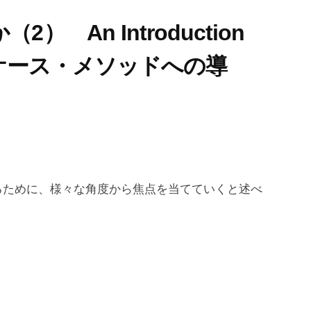
 An Introduction
ases（ケース・メソッドへの導
ために、様々な角度から焦点を当てていくと述べ