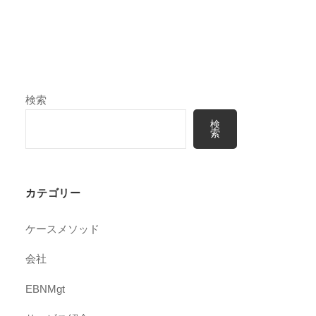
検索
検
索
カテゴリー
ケースメソッド
会社
EBNMgt