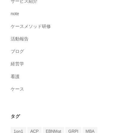
サービス紹介
note
ケースメソッド研修
活動報告
ブログ
経営学
看護
ケース
タグ
1on1
ACP
EBNMgt
GRPI
MBA