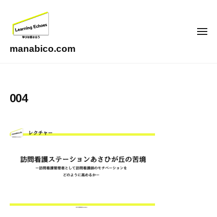
コ
ン
テ
メ
ニ
ン
ュ
manabico.com
ー
ツ
L
へ
e
ス
a
004
キ
r
ッ
n
i
プ
n
g
E
c
h
o
e