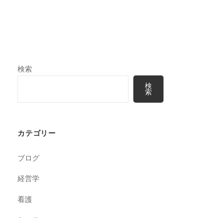
検索
検
索
カテゴリー
ブログ
経営学
看護