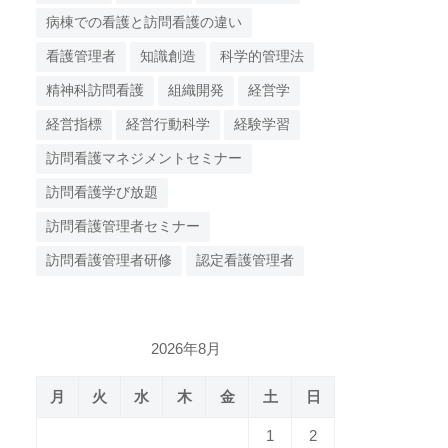
病棟での看護と訪問看護の違い
看護管理者
知識創造
科学的管理法
精神科訪問看護
組織開発
経営学
経営指標
経営行動科学
経験学習
訪問看護マネジメントセミナー
訪問看護学び放題
訪問看護管理者セミナー
訪問看護管理者研修
認定看護管理者
2026年8月
月
火
水
木
金
土
日
1
2