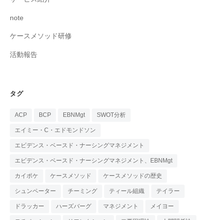
note
ケースメソッド研修
活動報告
タグ
ACP
BCP
EBNMgt
SWOT分析
エイミー・C・エドモンドソン
エビデンス・ベースド・ナーシングマネジメント
エビデンス・ベースド・ナーシングマネジメント、EBNMgt
カイポケ
ケースメソッド
ケースメソッドの歴史
シュンペーター
チーミング
ティール組織
テイラー
ドラッカー
ハーズバーグ
マネジメント
メイヨー