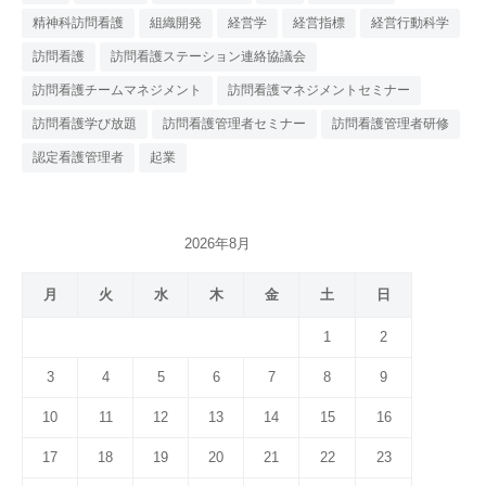
精神科訪問看護
組織開発
経営学
経営指標
経営行動科学
訪問看護
訪問看護ステーション連絡協議会
訪問看護チームマネジメント
訪問看護マネジメントセミナー
訪問看護学び放題
訪問看護管理者セミナー
訪問看護管理者研修
認定看護管理者
起業
2026年8月
月
火
水
木
金
土
日
1
2
3
4
5
6
7
8
9
10
11
12
13
14
15
16
17
18
19
20
21
22
23