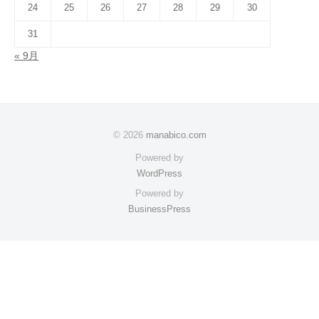
24
25
26
27
28
29
30
31
« 9月
© 2026
manabico.com
Powered by
WordPress
Powered by
BusinessPress