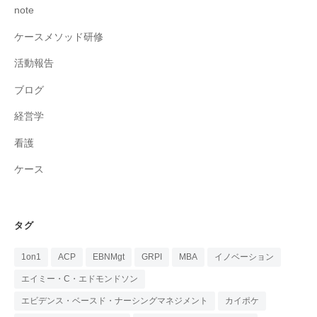
note
ケースメソッド研修
活動報告
ブログ
経営学
看護
ケース
タグ
1on1
ACP
EBNMgt
GRPI
MBA
イノベーション
エイミー・C・エドモンドソン
エビデンス・ベースド・ナーシングマネジメント
カイポケ